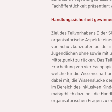
Fachöffentlichkeit präsentiert
Handlungssicherheit gewinne
Ziel des Teilvorhabens D der S
organisatorische Aspekte eine
von Schutzkonzepten bei der i
Jugendlichen ohne sowie mit 
Mittelpunkt zu rücken. Das Te
Erarbeitung von vier Fachpapi
welche für die Wissenschaft un
dabei mit, die Wissenslücke d
im Bereich des inklusiven Kind
maßgeblich dazu bei, die Handl
organisatorischen Fragen zu e