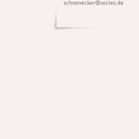
schoenecker@socles.de