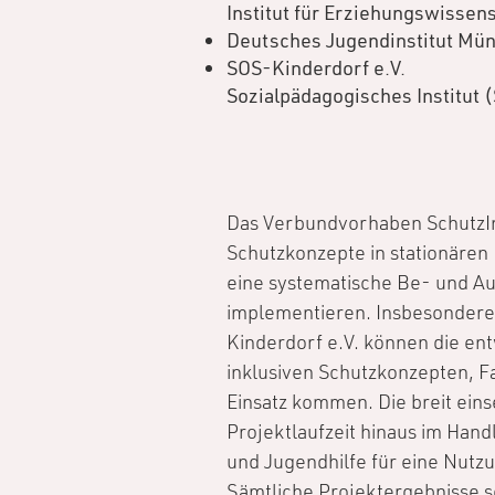
Institut für Erziehungswissen
Deutsches Jugendinstitut Mün
SOS-Kinderdorf e.V.
Sozialpädagogisches Institut (
Das Verbundvorhaben SchutzInkl
Schutzkonzepte in stationären 
eine systematische Be- und Au
implementieren. Insbesondere
Kinderdorf e.V. können die en
inklusiven Schutzkonzepten, F
Einsatz kommen. Die breit ein
Projektlaufzeit hinaus im Hand
und Jugendhilfe für eine Nutz
Sämtliche Projektergebnisse so