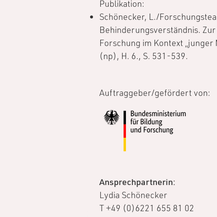
Publikation:
Schönecker, L./Forschungstea
Behinderungsverständnis. Zur 
Forschung im Kontext „junger
(np), H. 6., S. 531-539.
Auftraggeber/gefördert von:
Ansprechpartnerin:
Lydia Schönecker
T +49 (0)6221 655 81 02