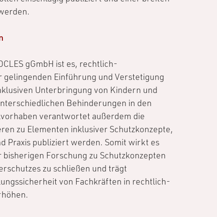
 werden.
n
OCLES gGmbH ist es, rechtlich-
r gelingenden Einführung und Verstetigung
nklusiven Unterbringung von Kindern und
unterschiedlichen Behinderungen in den
ilvorhaben verantwortet außerdem die
eren zu Elementen inklusiver Schutzkonzepte,
d Praxis publiziert werden. Somit wirkt es
er bisherigen Forschung zu Schutzkonzepten
erschutzes zu schließen und trägt
ungssicherheit von Fachkräften in rechtlich-
rhöhen.