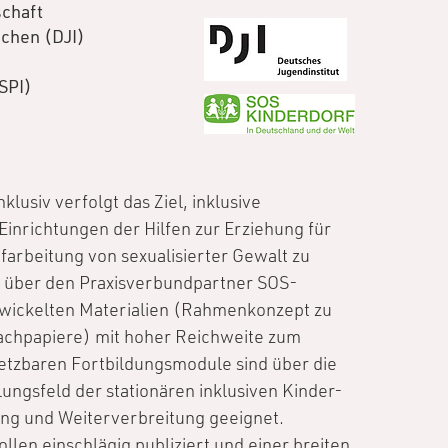
schaft
chen (DJI)
SPI)
usiv verfolgt das Ziel, inklusive
Einrichtungen der Hilfen zur Erziehung für
farbeitung von sexualisierter Gewalt zu
 über den Praxisverbundpartner SOS-
twickelten Materialien (Rahmenkonzept zu
achpapiere) mit hoher Reichweite zum
setzbaren Fortbildungsmodule sind über die
lungsfeld der stationären inklusiven Kinder-
ung und Weiterverbreitung geeignet.
llen einschlägig publiziert und einer breiten